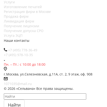
Услуги
Изготовление печатей
Регистрация фирм в Москве
Продажа фирм
Ликвидация фирм
Получение лицензии
Получение допуска СРО
Услуга ЭЦП
Наши контакты
+7 (495) 778-36-49
+7 (495) 978-10-35
Пн. – Пт.: с 10:00 до 18:00
г.Москва, ул.Селезневская, д.11А, ст. 2, 9 этаж, оф. 908
1071035@mail.ru
© 2026 «Сельвана» Все права защищены.
Найти