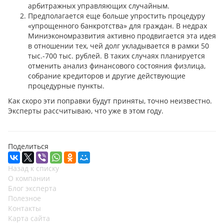
арбитражных управляющих случайным.
Предполагается еще больше упростить процедуру
«упрощенного банкротства» для граждан. В недрах
Миниэкономразвития активно продвигается эта идея
в отношении тех, чей долг укладывается в рамки 50
тыс.-700 тыс. рублей. В таких случаях планируется
отменить анализ финансового состояния физлица,
собрание кредиторов и другие действующие
процедурные пункты.
Как скоро эти поправки будут приняты, точно неизвестно.
Эксперты рассчитываю, что уже в этом году.
Поделиться
Назад к списку
О компании
Блог эксперта
Полезное
Контакты
Карта сайта