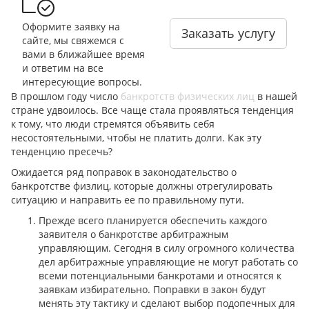
Оформите заявку на
Заказать услугу
сайте, мы свяжемся с
вами в ближайшее время
и ответим на все
интересующие вопросы.
В прошлом году число
банкротств физических лиц
в нашей
стране удвоилось. Все чаще стала проявляться тенденция
к тому, что люди стремятся объявить себя
несостоятельными, чтобы не платить долги. Как эту
тенденцию пресечь?
Ожидается ряд поправок в законодательство о
банкротстве физлиц, которые должны отрегулировать
ситуацию и направить ее по правильному пути.
Прежде всего планируется обеспечить каждого
заявителя о банкротстве арбитражным
управляющим. Сегодня в силу огромного количества
дел арбитражные управляющие не могут работать со
всеми потенциальными банкротами и относятся к
заявкам избирательно. Поправки в закон будут
менять эту тактику и сделают выбор подопечных для