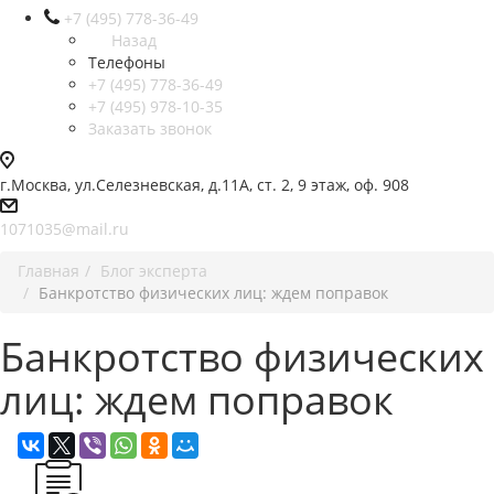
+7 (495) 778-36-49
Назад
Телефоны
+7 (495) 778-36-49
+7 (495) 978-10-35
Заказать звонок
г.Москва, ул.Селезневская, д.11А, ст. 2, 9 этаж, оф. 908
1071035@mail.ru
Главная
Блог эксперта
Банкротство физических лиц: ждем поправок
Банкротство физических
лиц: ждем поправок