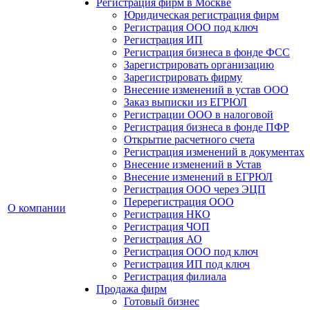
Регистрация фирм в Москве
Юридическая регистрация фирм
Регистрация ООО под ключ
Регистрация ИП
Регистрация бизнеса в фонде ФСС
Зарегистрировать организацию
Зарегистрировать фирму
Внесение изменений в устав ООО
Заказ выписки из ЕГРЮЛ
Регистрации ООО в налоговой
Регистрация бизнеса в фонде ПФР
Открытие расчетного счета
Регистрация изменений в документах
Внесение изменений в Устав
Внесение изменений в ЕГРЮЛ
Регистрация ООО через ЭЦП
Перерегистрация ООО
О компании
Регистрация НКО
Регистрация ЧОП
Регистрация АО
Регистрация ООО под ключ
Регистрация ИП под ключ
Регистрация филиала
Продажа фирм
Готовый бизнес