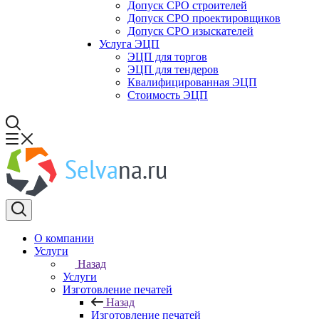
Допуск СРО строителей
Допуск СРО проектировщиков
Допуск СРО изыскателей
Услуга ЭЦП
ЭЦП для торгов
ЭЦП для тендеров
Квалифицированная ЭЦП
Стоимость ЭЦП
О компании
Услуги
Назад
Услуги
Изготовление печатей
Назад
Изготовление печатей