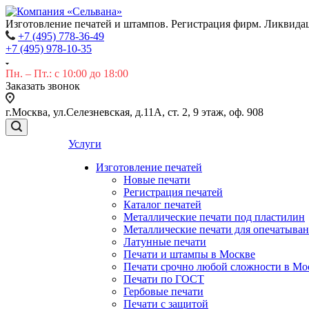
Изготовление печатей и штампов. Регистрация фирм. Ликвида
+7 (495) 778-36-49
+7 (495) 978-10-35
Пн. – Пт.: с 10:00 до 18:00
Заказать звонок
г.Москва, ул.Селезневская, д.11А, ст. 2, 9 этаж, оф. 908
Услуги
Изготовление печатей
Новые печати
Регистрация печатей
Каталог печатей
Металлические печати под пластилин
Металлические печати для опечатыва
Латунные печати
Печати и штампы в Москве
Печати срочно любой сложности в Мо
Печати по ГОСТ
Гербовые печати
Печати с защитой