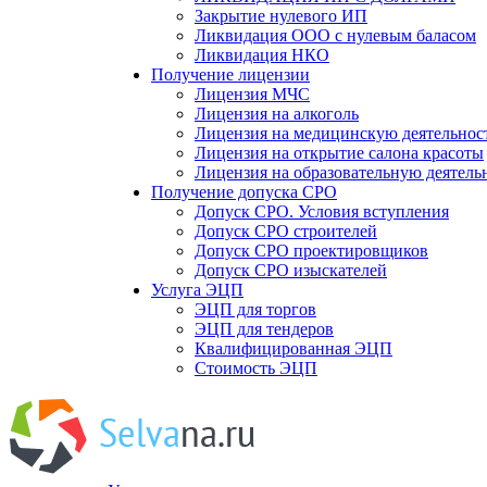
Закрытие нулевого ИП
Ликвидация ООО с нулевым баласом
Ликвидация НКО
Получение лицензии
Лицензия МЧС
Лицензия на алкоголь
Лицензия на медицинскую деятельнос
Лицензия на открытие салона красоты
Лицензия на образовательную деятель
Получение допуска СРО
Допуск СРО. Условия вступления
Допуск СРО строителей
Допуск СРО проектировщиков
Допуск СРО изыскателей
Услуга ЭЦП
ЭЦП для торгов
ЭЦП для тендеров
Квалифицированная ЭЦП
Стоимость ЭЦП