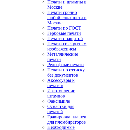
Печати и штампы в
Москве
Печати срочно
любой сложности в
Москве
Печати по ГОСТ
Гербовые печати
Печати с защитой
Печати со скрытым
изображением
Металлические
печати
Рельефные печати
Печати по оттиску
без документов
Аксессуары к
печатям
Изготовление
штампов
Факсимиле
Оснастки для
печатей
Гравировка плашек
для пломбираторов
Необходимые