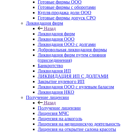
Готовые фирмы OOO
Готовые фирмы с оборотами
Купля-продажа доли ООО
Готовые фирмы допуск СРО
Ликвидация фирм
Назад
Ликвидация фирм
Ликвидация ООО
Ликвидация ООО с долгами
Добровольная ликвидация фирмы
Ликвидация фирм путем слияния
(присоединения)
Банкротство
Ликвидация ИП
ЛИКВИДАЦИЯ ИП С ДОЛГАМИ
Закрытие нулевого ИП
Ликвидация ООО с нулевым баласом
Ликвидация НКО
Получение лицензии
Назад
Получение лицензии
Лицензия МЧС
Лицензия на алкоголь
Лицензия на медицинскую деятельность
Лицензия на открытие салона красоты