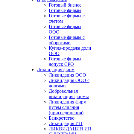
Готовый бизнес
Готовые фирмы
Готовые фирмы с
счетом
Готовые фирмы
OOO
Готовые фирмы с
оборотами
Купля-продажа доли
ООО
Готовые фирмы
допуск СРО
Ликвидация фирм
Ликвидация ООО
Ликвидация ООО с
долгами
Добровольная
ликвидация фирмы
Ликвидация фирм
путем слияния
(присоединения)
Банкротство
Ликвидация ИП
ЛИКВИДАЦИЯ ИП