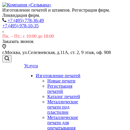
Изготовление печатей и штампов. Регистрация фирм.
Ликвидация фирм.
+7 (495) 778-36-49
+7 (495) 978-10-35
Пн. – Пт.: с 10:00 до 18:00
Заказать звонок
г.Москва, ул.Селезневская, д.11А, ст. 2, 9 этаж, оф. 908
Услуги
Изготовление печатей
Новые печати
Регистрация
печатей
Каталог печатей
Металлические
печати под
пластилин
Металлические
печати для
опечатывания