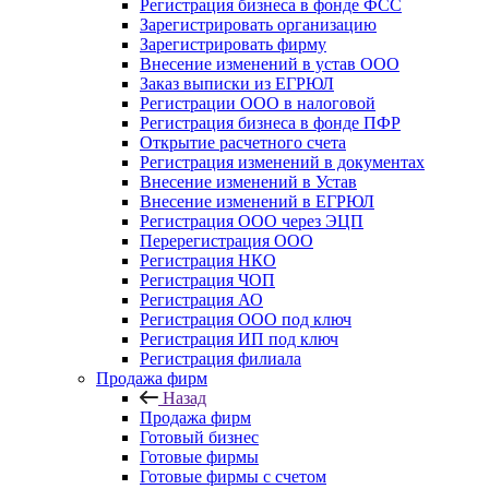
Регистрация бизнеса в фонде ФСС
Зарегистрировать организацию
Зарегистрировать фирму
Внесение изменений в устав ООО
Заказ выписки из ЕГРЮЛ
Регистрации ООО в налоговой
Регистрация бизнеса в фонде ПФР
Открытие расчетного счета
Регистрация изменений в документах
Внесение изменений в Устав
Внесение изменений в ЕГРЮЛ
Регистрация ООО через ЭЦП
Перерегистрация ООО
Регистрация НКО
Регистрация ЧОП
Регистрация АО
Регистрация ООО под ключ
Регистрация ИП под ключ
Регистрация филиала
Продажа фирм
Назад
Продажа фирм
Готовый бизнес
Готовые фирмы
Готовые фирмы с счетом