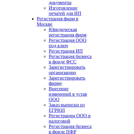
документы
Изготовление
печатей для ИП
Регистрация фирм в
Москве
Юридическая
регистрация фирм
Регистрация ООО
под ключ
Регистрация ИП
Регистрация бизнеса
в фонде ФСС
Зарегистрировать
организацию
Зарегистрировать
фирму
Внесение
изменений в устав
ООО
Заказ выписки из
ЕГРЮЛ
Регистрации ООО в
налоговой
Регистрация бизнеса
в фонде ПФР