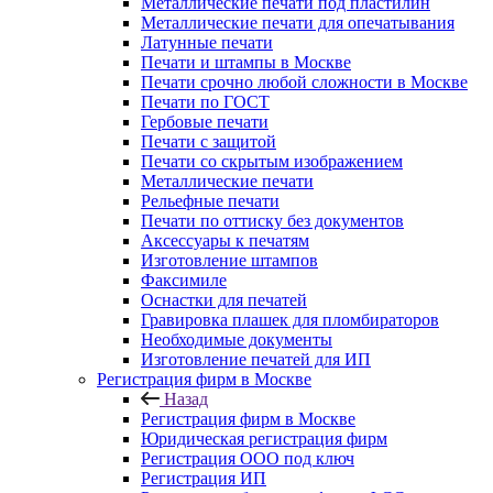
Металлические печати под пластилин
Металлические печати для опечатывания
Латунные печати
Печати и штампы в Москве
Печати срочно любой сложности в Москве
Печати по ГОСТ
Гербовые печати
Печати с защитой
Печати со скрытым изображением
Металлические печати
Рельефные печати
Печати по оттиску без документов
Аксессуары к печатям
Изготовление штампов
Факсимиле
Оснастки для печатей
Гравировка плашек для пломбираторов
Необходимые документы
Изготовление печатей для ИП
Регистрация фирм в Москве
Назад
Регистрация фирм в Москве
Юридическая регистрация фирм
Регистрация ООО под ключ
Регистрация ИП