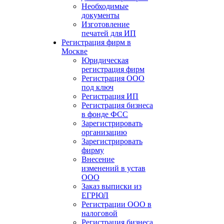
Необходимые
документы
Изготовление
печатей для ИП
Регистрация фирм в
Москве
Юридическая
регистрация фирм
Регистрация ООО
под ключ
Регистрация ИП
Регистрация бизнеса
в фонде ФСС
Зарегистрировать
организацию
Зарегистрировать
фирму
Внесение
изменений в устав
ООО
Заказ выписки из
ЕГРЮЛ
Регистрации ООО в
налоговой
Регистрация бизнеса