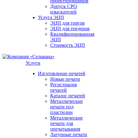
проектировщиков
Допуск СРО
изыскателей
Услуга ЭЦП
ЭЦП для торгов
ЭЦП для тендеров
Квалифицированная
ЭЦП
Стоимость ЭЦП
Услуги
Изготовление печатей
Новые печати
Регистрация
печатей
Каталог печатей
Металлические
печати под
пластилин
Металлические
печати для
опечатывания
Латунные печати