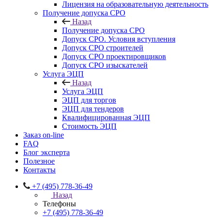
Лицензия на образовательную деятельность
Получение допуска СРО
Назад
Получение допуска СРО
Допуск СРО. Условия вступления
Допуск СРО строителей
Допуск СРО проектировщиков
Допуск СРО изыскателей
Услуга ЭЦП
Назад
Услуга ЭЦП
ЭЦП для торгов
ЭЦП для тендеров
Квалифицированная ЭЦП
Стоимость ЭЦП
Заказ on-line
FAQ
Блог эксперта
Полезное
Контакты
+7 (495) 778-36-49
Назад
Телефоны
+7 (495) 778-36-49