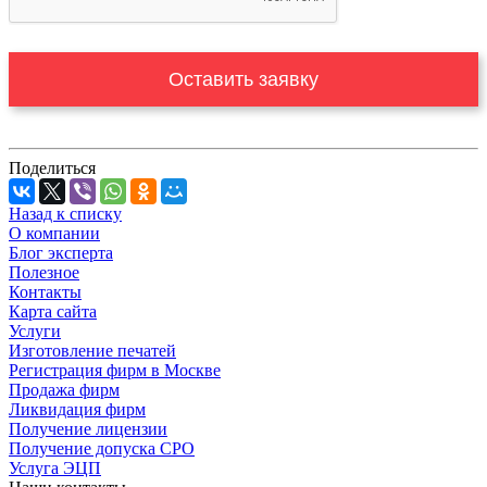
Оставить заявку
Поделиться
Назад к списку
О компании
Блог эксперта
Полезное
Контакты
Карта сайта
Услуги
Изготовление печатей
Регистрация фирм в Москве
Продажа фирм
Ликвидация фирм
Получение лицензии
Получение допуска СРО
Услуга ЭЦП