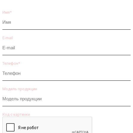
Имя*
E-mail
Телефон*
Модель продукции
Код с картинки