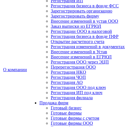
Регистрация ИП
Регистрация бизнеса в фонде ФСС
Зарегистрировать организацию
Зарегистрировать фирму
Внесение изменений в устав ООО
Заказ выписки из ЕГРЮЛ
Регистрации ООО в налоговой
Регистрация бизнеса в фонде ПФР
Открытие расчетного счета
Регистрация изменений в документах
Внесение изменений в Устав
Внесение изменений в ЕГРЮЛ
Регистрация ООО через ЭЦП
Перерегистрация ООО
О компании
Регистрация НКО
Регистрация ЧОП
Регистрация АО
Регистрация ООО под ключ
Регистрация ИП под ключ
Регистрация филиала
Продажа фирм
Готовый бизнес
Готовые фирмы
Готовые фирмы с счетом
Готовые фирмы OOO