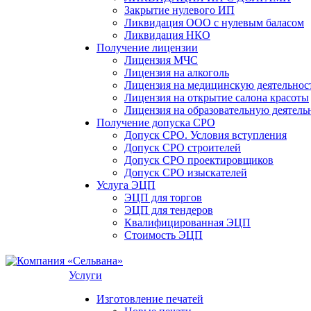
Закрытие нулевого ИП
Ликвидация ООО с нулевым баласом
Ликвидация НКО
Получение лицензии
Лицензия МЧС
Лицензия на алкоголь
Лицензия на медицинскую деятельнос
Лицензия на открытие салона красоты
Лицензия на образовательную деятель
Получение допуска СРО
Допуск СРО. Условия вступления
Допуск СРО строителей
Допуск СРО проектировщиков
Допуск СРО изыскателей
Услуга ЭЦП
ЭЦП для торгов
ЭЦП для тендеров
Квалифицированная ЭЦП
Стоимость ЭЦП
Услуги
Изготовление печатей