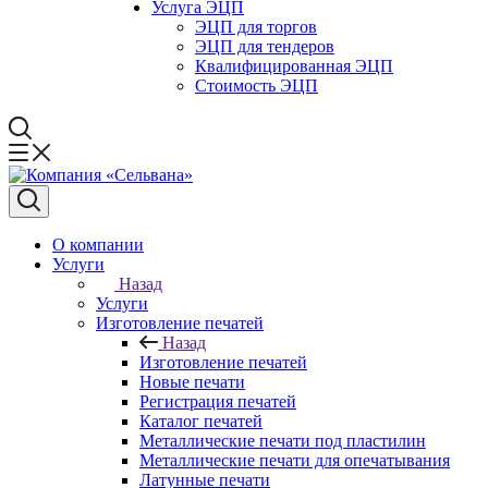
Услуга ЭЦП
ЭЦП для торгов
ЭЦП для тендеров
Квалифицированная ЭЦП
Стоимость ЭЦП
О компании
Услуги
Назад
Услуги
Изготовление печатей
Назад
Изготовление печатей
Новые печати
Регистрация печатей
Каталог печатей
Металлические печати под пластилин
Металлические печати для опечатывания
Латунные печати