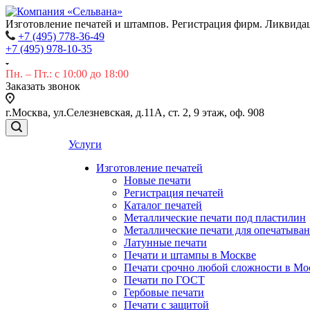
Изготовление печатей и штампов. Регистрация фирм. Ликвида
+7 (495) 778-36-49
+7 (495) 978-10-35
Пн. – Пт.: с 10:00 до 18:00
Заказать звонок
г.Москва, ул.Селезневская, д.11А, ст. 2, 9 этаж, оф. 908
Услуги
Изготовление печатей
Новые печати
Регистрация печатей
Каталог печатей
Металлические печати под пластилин
Металлические печати для опечатыва
Латунные печати
Печати и штампы в Москве
Печати срочно любой сложности в Мо
Печати по ГОСТ
Гербовые печати
Печати с защитой