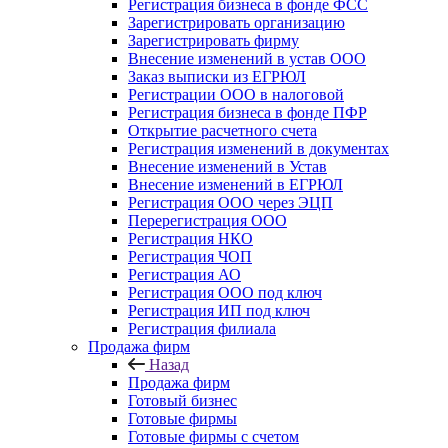
Регистрация бизнеса в фонде ФСС
Зарегистрировать организацию
Зарегистрировать фирму
Внесение изменений в устав ООО
Заказ выписки из ЕГРЮЛ
Регистрации ООО в налоговой
Регистрация бизнеса в фонде ПФР
Открытие расчетного счета
Регистрация изменений в документах
Внесение изменений в Устав
Внесение изменений в ЕГРЮЛ
Регистрация ООО через ЭЦП
Перерегистрация ООО
Регистрация НКО
Регистрация ЧОП
Регистрация АО
Регистрация ООО под ключ
Регистрация ИП под ключ
Регистрация филиала
Продажа фирм
Назад
Продажа фирм
Готовый бизнес
Готовые фирмы
Готовые фирмы с счетом