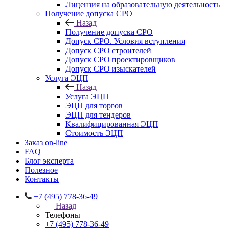
Лицензия на образовательную деятельность
Получение допуска СРО
Назад
Получение допуска СРО
Допуск СРО. Условия вступления
Допуск СРО строителей
Допуск СРО проектировщиков
Допуск СРО изыскателей
Услуга ЭЦП
Назад
Услуга ЭЦП
ЭЦП для торгов
ЭЦП для тендеров
Квалифицированная ЭЦП
Стоимость ЭЦП
Заказ on-line
FAQ
Блог эксперта
Полезное
Контакты
+7 (495) 778-36-49
Назад
Телефоны
+7 (495) 778-36-49