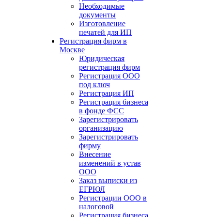
Необходимые
документы
Изготовление
печатей для ИП
Регистрация фирм в
Москве
Юридическая
регистрация фирм
Регистрация ООО
под ключ
Регистрация ИП
Регистрация бизнеса
в фонде ФСС
Зарегистрировать
организацию
Зарегистрировать
фирму
Внесение
изменений в устав
ООО
Заказ выписки из
ЕГРЮЛ
Регистрации ООО в
налоговой
Регистрация бизнеса