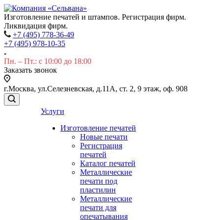
Изготовление печатей и штампов. Регистрация фирм.
Ликвидация фирм.
+7 (495) 778-36-49
+7 (495) 978-10-35
Пн. – Пт.: с 10:00 до 18:00
Заказать звонок
г.Москва, ул.Селезневская, д.11А, ст. 2, 9 этаж, оф. 908
Услуги
Изготовление печатей
Новые печати
Регистрация
печатей
Каталог печатей
Металлические
печати под
пластилин
Металлические
печати для
опечатывания