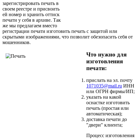
зарегистрировать печать в
своем реестре и присвоить
ей номер и хранить оттиск
печати у себя в архиве. Так
же мы предлагаем вместо
регистрации печати изготовить печать с защитой или
скрытыми изображениями, что позволит обезопасить себя от
мошенников.
Что нужно для
изготовления
печати:
прислать на эл. почту
1071035@mail.ru
ИНН
или ОГРН фирмы/ИП;
указать на какой
оснастке изготовить
печать (простая или
автоматическая);
доставка печати до
"двери" клиента;
Процесс изготовления