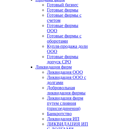
Готовый бизнес
Готовые фирмы
Готовые фирмы с
счетом
Готовые фирмы
OOO
Готовые фирмы с
оборотами
Купля-продажа доли
ООО
Готовые фирмы
допуск СРО
Ликвидация фирм
Ликвидация ООО
Ликвидация ООО с
долгами
Добровольная
ликвидация фирмы
Ликвидация фирм
путем слияния
(присоединения)
Банкротство
Ликвидация ИП
ЛИКВИДАЦИЯ ИП