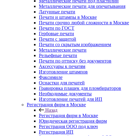
Металлические печати под пластилин
Металлические печати для опечатывания
Латунные печати
Печати и штампы в Москве
Печати срочно любой сложности в Москве
Печати по ГОСТ
Гербовые печати
Печати с защитой
Печати со скрытым изображением
Металлические печати
Рельефные печати
Печати по оттиску без документов
Аксессуары к печатям
Изготовление штампов
Факсимиле
Оснастки для печатей
Гравировка плашек для пломбираторов
Необходимые документы
Изготовление печатей для ИП
Регистрация фирм в Москве
Назад
Регистрация фирм в Москве
Юридическая регистрация фирм
Регистрация ООО под ключ
Регистрация ИП