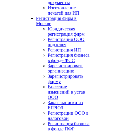
документы
Изготовление
печатей для ИП
Регистрация фирм в
Москве
Юридическая
регистрация фирм
Регистрация ООО
под ключ
Регистрация ИП
Регистрация бизнеса
в фонде ФСС
Зарегистрировать
организацию
Зарегистрировать
фирму
Внесение
изменений в устав
ООО
Заказ выписки из
ЕГРЮЛ
Регистрации ООО в
налоговой
Регистрация бизнеса
в фонде ПФР