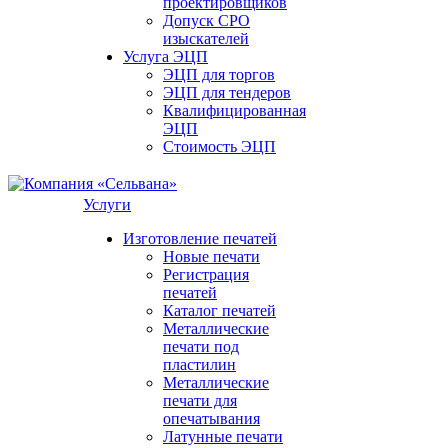
проектировщиков
Допуск СРО
изыскателей
Услуга ЭЦП
ЭЦП для торгов
ЭЦП для тендеров
Квалифицированная
ЭЦП
Стоимость ЭЦП
Услуги
Изготовление печатей
Новые печати
Регистрация
печатей
Каталог печатей
Металлические
печати под
пластилин
Металлические
печати для
опечатывания
Латунные печати