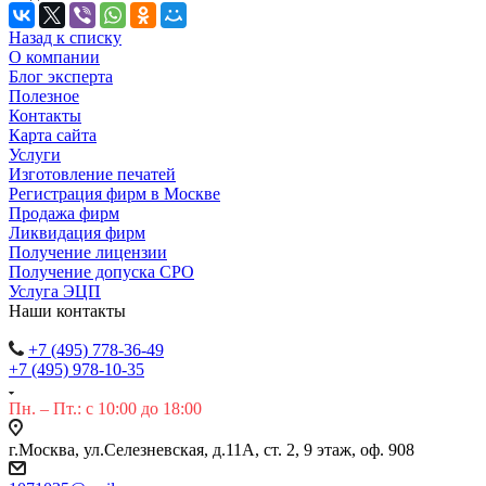
Назад к списку
О компании
Блог эксперта
Полезное
Контакты
Карта сайта
Услуги
Изготовление печатей
Регистрация фирм в Москве
Продажа фирм
Ликвидация фирм
Получение лицензии
Получение допуска СРО
Услуга ЭЦП
Наши контакты
+7 (495) 778-36-49
+7 (495) 978-10-35
Пн. – Пт.: с 10:00 до 18:00
г.Москва, ул.Селезневская, д.11А, ст. 2, 9 этаж, оф. 908