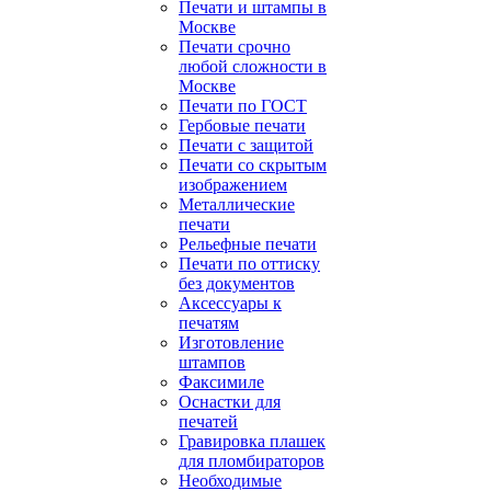
Печати и штампы в
Москве
Печати срочно
любой сложности в
Москве
Печати по ГОСТ
Гербовые печати
Печати с защитой
Печати со скрытым
изображением
Металлические
печати
Рельефные печати
Печати по оттиску
без документов
Аксессуары к
печатям
Изготовление
штампов
Факсимиле
Оснастки для
печатей
Гравировка плашек
для пломбираторов
Необходимые