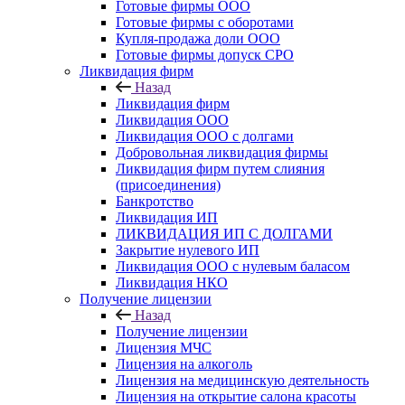
Готовые фирмы OOO
Готовые фирмы с оборотами
Купля-продажа доли ООО
Готовые фирмы допуск СРО
Ликвидация фирм
Назад
Ликвидация фирм
Ликвидация ООО
Ликвидация ООО с долгами
Добровольная ликвидация фирмы
Ликвидация фирм путем слияния
(присоединения)
Банкротство
Ликвидация ИП
ЛИКВИДАЦИЯ ИП С ДОЛГАМИ
Закрытие нулевого ИП
Ликвидация ООО с нулевым баласом
Ликвидация НКО
Получение лицензии
Назад
Получение лицензии
Лицензия МЧС
Лицензия на алкоголь
Лицензия на медицинскую деятельность
Лицензия на открытие салона красоты