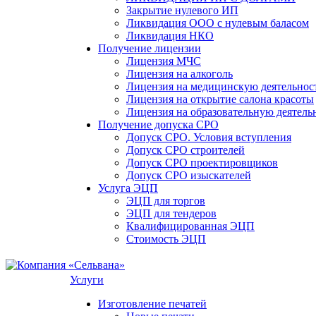
Закрытие нулевого ИП
Ликвидация ООО с нулевым баласом
Ликвидация НКО
Получение лицензии
Лицензия МЧС
Лицензия на алкоголь
Лицензия на медицинскую деятельнос
Лицензия на открытие салона красоты
Лицензия на образовательную деятель
Получение допуска СРО
Допуск СРО. Условия вступления
Допуск СРО строителей
Допуск СРО проектировщиков
Допуск СРО изыскателей
Услуга ЭЦП
ЭЦП для торгов
ЭЦП для тендеров
Квалифицированная ЭЦП
Стоимость ЭЦП
Услуги
Изготовление печатей