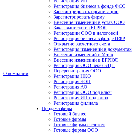
Регистрация ИП
Регистрация бизнеса в фонде ФСС
Зарегистрировать организацию
Зарегистрировать фирму
Внесение изменений в устав ООО
Заказ выписки из ЕГРЮЛ
Регистрации ООО в налоговой
Регистрация бизнеса в фонде ПФР
Открытие расчетного счета
Регистрация изменений в документах
Внесение изменений в Устав
Внесение изменений в ЕГРЮЛ
Регистрация ООО через ЭЦП
Перерегистрация ООО
О компании
Регистрация НКО
Регистрация ЧОП
Регистрация АО
Регистрация ООО под ключ
Регистрация ИП под ключ
Регистрация филиала
Продажа фирм
Готовый бизнес
Готовые фирмы
Готовые фирмы с счетом
Готовые фирмы OOO