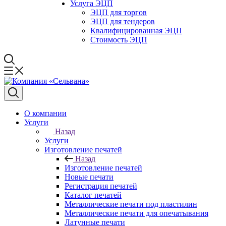
Услуга ЭЦП
ЭЦП для торгов
ЭЦП для тендеров
Квалифицированная ЭЦП
Стоимость ЭЦП
О компании
Услуги
Назад
Услуги
Изготовление печатей
Назад
Изготовление печатей
Новые печати
Регистрация печатей
Каталог печатей
Металлические печати под пластилин
Металлические печати для опечатывания
Латунные печати