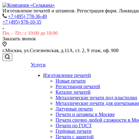
Изготовление печатей и штампов. Регистрация фирм. Ликвида
+7 (495) 778-36-49
+7 (495) 978-10-35
Пн. – Пт.: с 10:00 до 18:00
Заказать звонок
г.Москва, ул.Селезневская, д.11А, ст. 2, 9 этаж, оф. 908
Услуги
Изготовление печатей
Новые печати
Регистрация печатей
Каталог печатей
Металлические печати под пластилин
Металлические печати для опечатыва
Латунные печати
Печати и штампы в Москве
Печати срочно любой сложности в Мо
Печати по ГОСТ
Гербовые печати
Печати с защитой